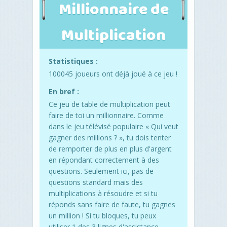
Millionnaire de
Multiplication
Statistiques :
100045 joueurs ont déjà joué à ce jeu !
En bref :
Ce jeu de table de multiplication peut
faire de toi un millionnaire. Comme
dans le jeu télévisé populaire « Qui veut
gagner des millions ? », tu dois tenter
de remporter de plus en plus d'argent
en répondant correctement à des
questions. Seulement ici, pas de
questions standard mais des
multiplications à résoudre et si tu
réponds sans faire de faute, tu gagnes
un million ! Si tu bloques, tu peux
utiliser 1 des 3 lignes d'assistance.