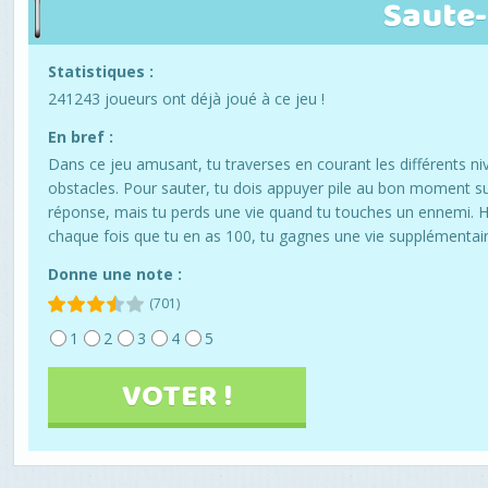
Saute-
Statistiques :
241243 joueurs ont déjà joué à ce jeu !
En bref :
Dans ce jeu amusant, tu traverses en courant les différents n
obstacles. Pour sauter, tu dois appuyer pile au bon moment s
réponse, mais tu perds une vie quand tu touches un ennemi. 
chaque fois que tu en as 100, tu gagnes une vie supplémentair
Donne une note :
(701)
1
2
3
4
5