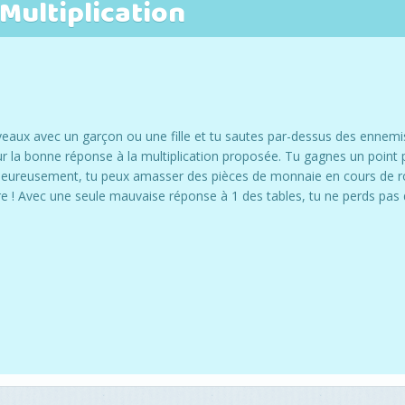
Multiplication
iveaux avec un garçon ou une fille et tu sautes par-dessus des ennemi
ur la bonne réponse à la multiplication proposée. Tu gagnes un point
Heureusement, tu peux amasser des pièces de monnaie en cours de r
e ! Avec une seule mauvaise réponse à 1 des tables, tu ne perds pas d