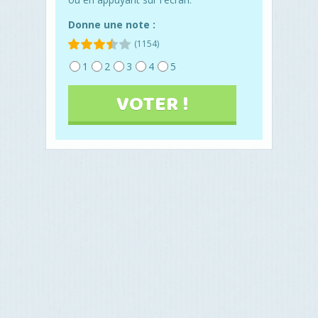
Donne une note :
(1154)
1
2
3
4
5